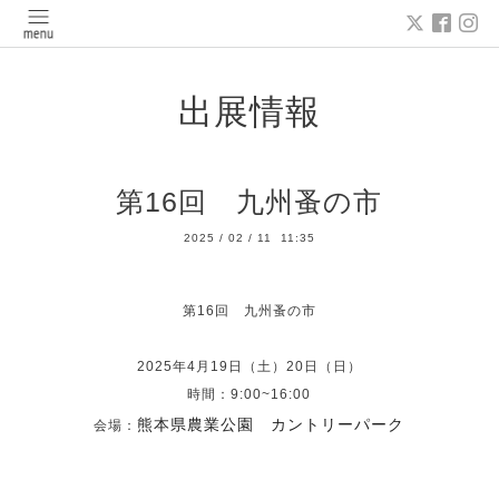
出展情報
第16回 九州蚤の市
2025
/
02
/
11 11:35
第16回 九州蚤の市
2025年4月19日（土）20日（日）
時間：9:00~16:00
熊本県農業公園 カントリーパーク
会場：