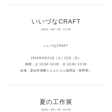
いいづなCRAFT
2024
/
08
/
05 15:50
いいづなCRAFT
2024年9月21日（土）22日（日）
時間：土 10:00~16:00 日 10:00~15:30
会場：霊仙寺湖隣じゃぶじゃぶ池周辺（長野県）
夏の工作展
2024
/
08
/
05 15:45