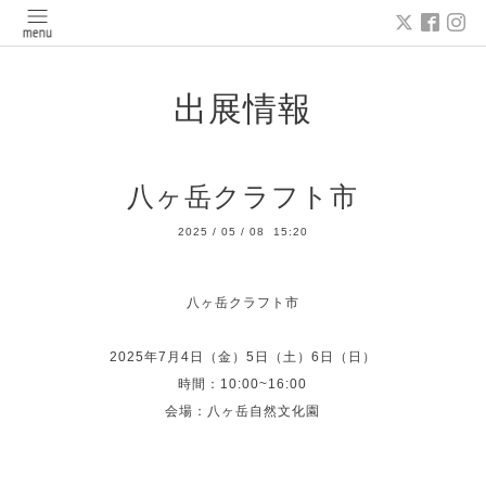
出展情報
八ヶ岳クラフト市
2025
/
05
/
08 15:20
八ヶ岳クラフト市
2025年7月4日（金）5日（土）6日（日）
時間：10:00~16:00
会場：八ヶ岳自然文化園