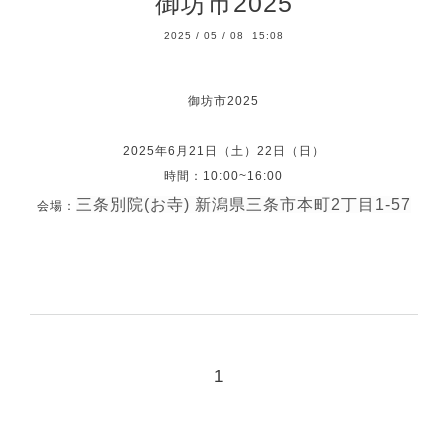
御坊市2025
2025
/
05
/
08 15:08
御坊市2025
2025年6月21日（土）22日（日）
時間：10:00~16:00
三条別院(お寺) 新潟県三条市本町2丁目1-57
会場：
1