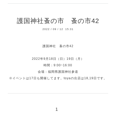
護国神社蚤の市 蚤の市42
2022
/
09
/
12 15:31
護国神社 蚤の市42
2022年9月18日（日）19日（月）
時間：9:00~16:00
会場：福岡県護国神社参道
※イベントは17日も開催してます。toyaの出店は18,19日です。
1