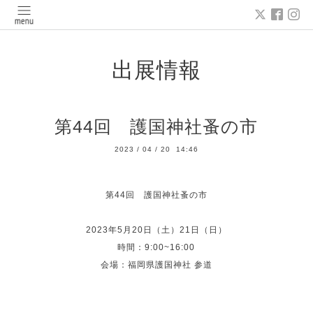
出展情報
第44回 護国神社蚤の市
2023
/
04
/
20 14:46
第44回 護国神社蚤の市
2023年5月20日（土）21日（日）
時間：9:00~16:00
会場：福岡県護国神社 参道