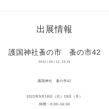
出展情報
護国神社蚤の市 蚤の市42
2022
/
09
/
12 15:31
護国神社 蚤の市42
2022年9月18日（日）19日（月）
時間：9:00~16:00